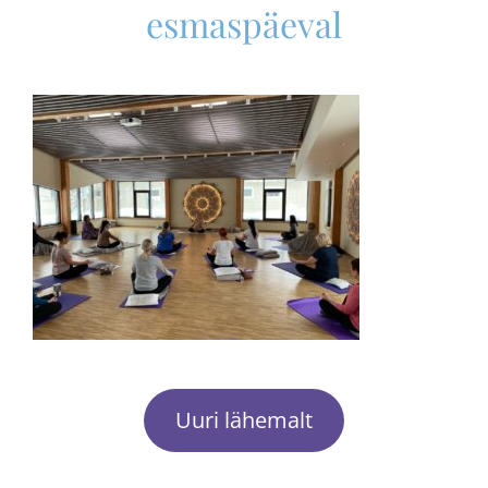
esmaspäeval
Uuri lähemalt