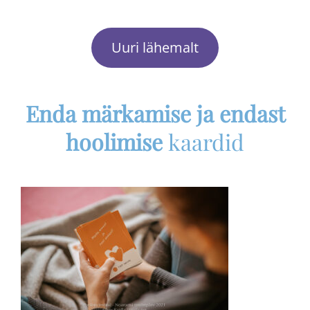
Uuri lähemalt
Enda märkamise ja endast
hoolimise
kaardid