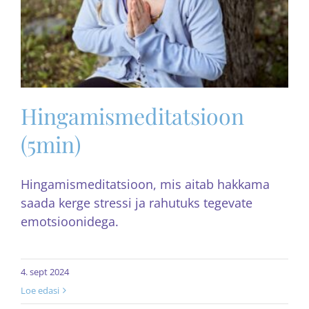
Hingamismeditatsioon
(5min)
Hingamismeditatsioon, mis aitab hakkama
saada kerge stressi ja rahutuks tegevate
emotsioonidega.
4. sept 2024
Loe edasi