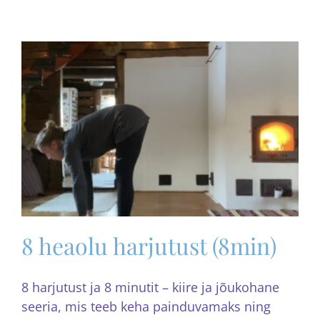
8 heaolu harjutust (8min)
8 harjutust ja 8 minutit – kiire ja jõukohane
seeria, mis teeb keha painduvamaks ning