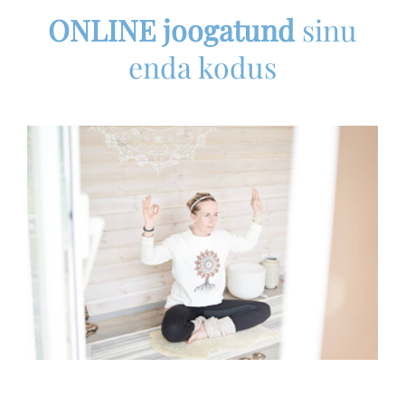
ONLINE joogatund
sinu
enda kodus