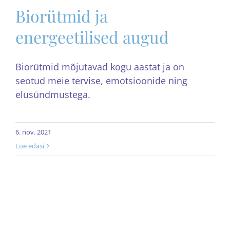
Biorütmid ja
energeetilised augud
Biorütmid mõjutavad kogu aastat ja on
seotud meie tervise, emotsioonide ning
elusündmustega.
6. nov. 2021
Loe edasi