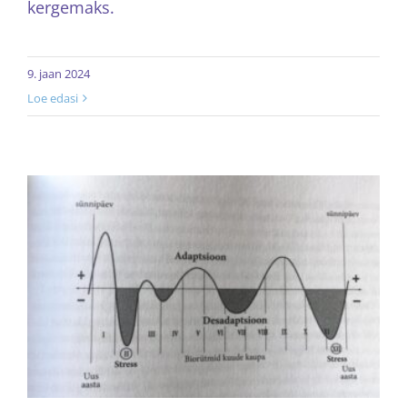
kergemaks.
9. jaan 2024
Loe edasi