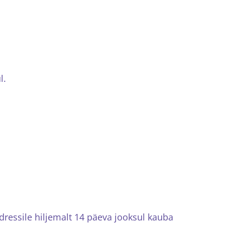
l.
ressile hiljemalt 14 päeva jooksul kauba