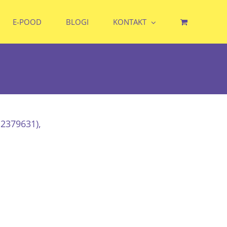
E-POOD
BLOGI
KONTAKT
12379631),